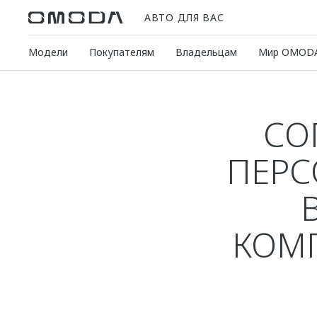
АВТО ДЛЯ ВАС
Модели
Покупателям
Владельцам
Мир OMOD
СО
ПЕРС
КОМП