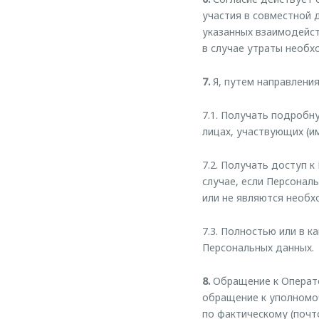
участия в совместной д
указанных взаимодейст
в случае утраты необх
7.
Я, путем направлени
7.1. Получать подроб
лицах, участвующих (и
7.2. Получать доступ 
случае, если Персонал
или не являются необ
7.3. Полностью или в к
Персональных данных.
8.
Обращение к Операто
обращение к уполномо
по фактическому (почт