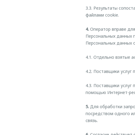
3.3. Результаты сопост
файлами cookie.
4.
Оператор вправе для
Персональных данных п
Персональных данных о
4.1. Отдельно взятые 
4.2. Поставщики услуг
4.3. Поставщики услуг
помощью Интернет-ресу
5.
Для обработки запро
посредством одного ил
связь.
6.
Согласие действует с