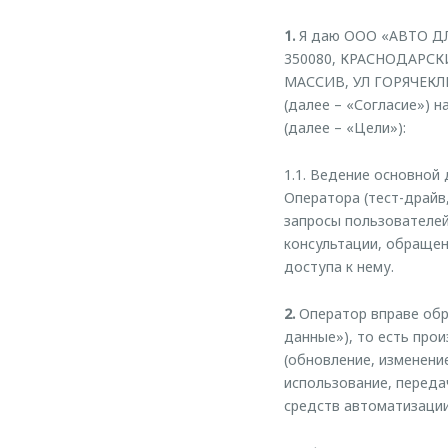
1.
Я даю ООО «АВТО ДЛЯ
350080, КРАСНОДАРСК
МАССИВ, УЛ ГОРЯЧЕКЛЮ
(далее – «Согласие») 
(далее – «Цели»):
1.1. Ведение основной
Оператора (тест-драйв,
запросы пользователей
консультации, обращен
доступа к нему.
2.
Оператор вправе обр
данные»), то есть прои
(обновление, изменение
использование, переда
средств автоматизации 