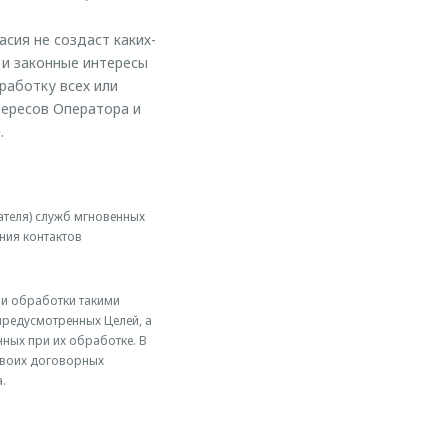
асия не создаст каких-
 и законные интересы
работку всех или
тересов Оператора и
.
ателя) служб мгновенных
ния контактов
ии обработки такими
редусмотренных Целей, а
ных при их обработке. В
 своих договорных
.