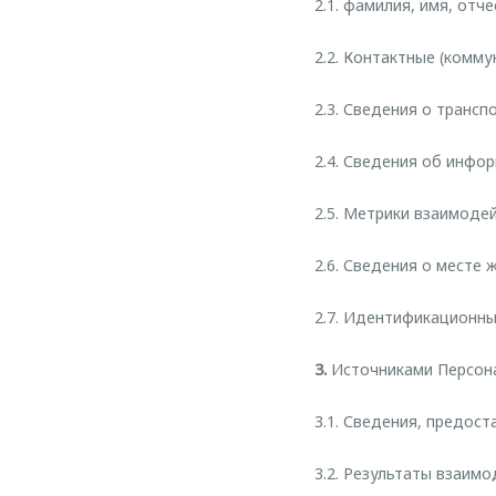
2.1. фамилия, имя, отче
2.2. Контактные (комм
2.3. Сведения о трансп
2.4. Сведения об инфо
2.5. Метрики взаимоде
2.6. Сведения о месте 
2.7. Идентификационны
3.
Источниками Персона
3.1. Сведения, предос
3.2. Результаты взаим