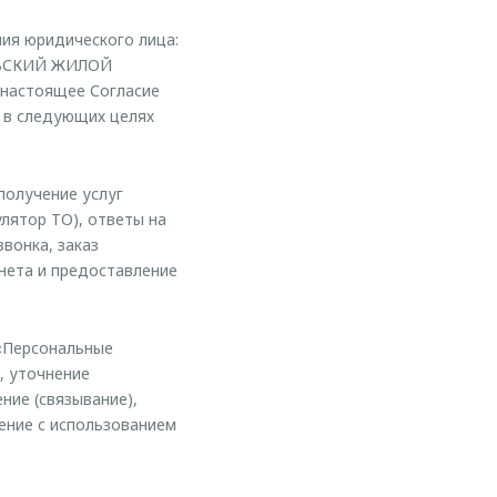
ия юридического лица:
КОВСКИЙ ЖИЛОЙ
 настоящее Согласие
в следующих целях
получение услуг
улятор ТО), ответы на
вонка, заказ
нета и предоставление
«Персональные
, уточнение
ние (связывание),
жение с использованием