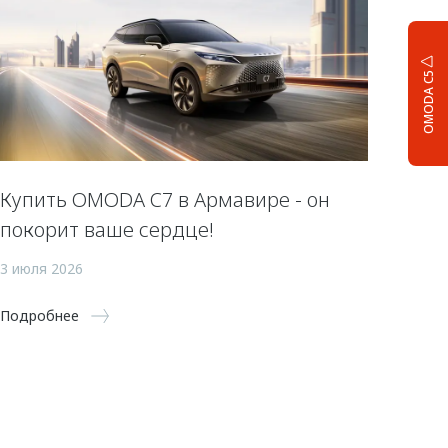
OMODA C5
Купить OMODA C7 в Армавире - он
покорит ваше сердце!
3 июля 2026
Подробнее