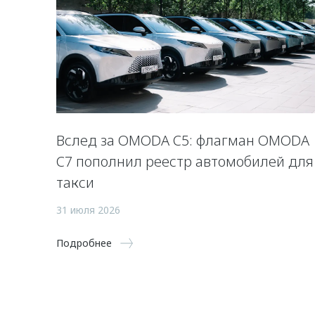
Вслед за OMODA C5: флагман OMODA
C7 пополнил реестр автомобилей для
такси
31 июля 2026
Подробнее