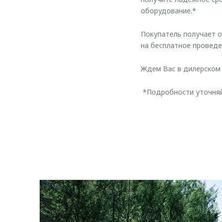
оборудование.*
Покупатель получает 
на бесплатное провед
Ждем Вас в дилерском 
*Подробности уточняйт