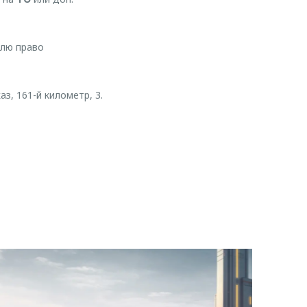
елю право
, 161-й километр, 3.