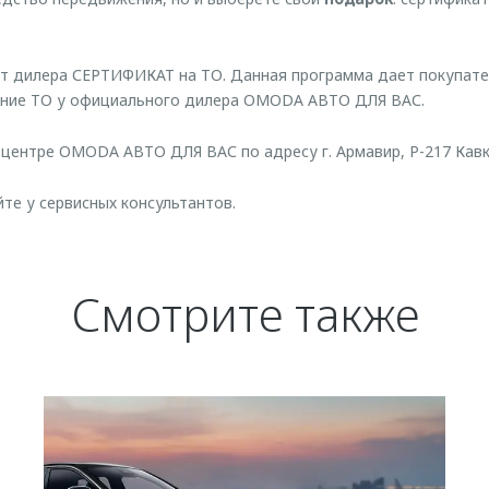
от дилера СЕРТИФИКАТ на ТО. Данная программа дает покупат
ение ТО у официального дилера OMODA АВТО ДЛЯ ВАС.
центре OMODA АВТО ДЛЯ ВАС по адресу г. Армавир, Р-217 Кавказ
е у сервисных консультантов.
Смотрите также