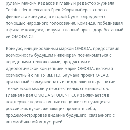
рулем» Максим Кадаков и главный редактор журнала
TechInsider Александр Грек. Жюри выберет своего
финалиста конкурса, а второй будет определен с
помощью народного голосования. Команда, победившая
в финале конкурса, получит главный приз - доработанный
ей OMODA C5!
Конкурс, инициированный маркой OMODA, предоставил
возможность будущим инженерам познакомиться c
передовыми технологиями, продуктами и
идеологической концепцией марки OMODA, включая
совместный с МГТУ им. Н.Э. Баумана проект O-LAB,
призванный стимулировать и поддерживать развитие
технической мысли у перспективных специалистов.
Главная идея OMODA STUDENT CUP заключается в
поддержке перспективных специалистов-учащихся
российских вузов, желающих проявить себя,
продемонстрировав видение будущего, связанного с
автомобильной индустрией.