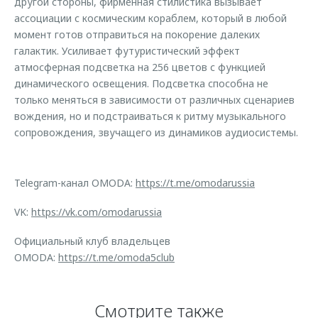
другой стороны, фирменная стилистика вызывает
ассоциации с космическим кораблем, который в любой
момент готов отправиться на покорение далеких
галактик. Усиливает футуристический эффект
атмосферная подсветка на 256 цветов с функцией
динамического освещения. Подсветка способна не
только меняться в зависимости от различных сценариев
вождения, но и подстраиваться к ритму музыкального
сопровождения, звучащего из динамиков аудиосистемы.
Telegram-канал OMODA:
https://t.me/omodarussia
VK:
https://vk.com/omodarussia
Официальный клуб владельцев
OMODA:
https://t.me/omoda5club
Смотрите также