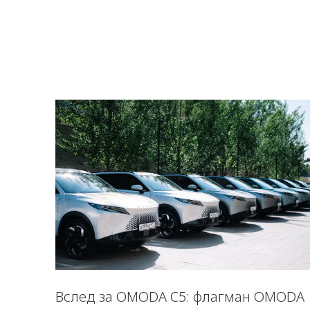
Вслед за OMODA C5: флагман OMODA