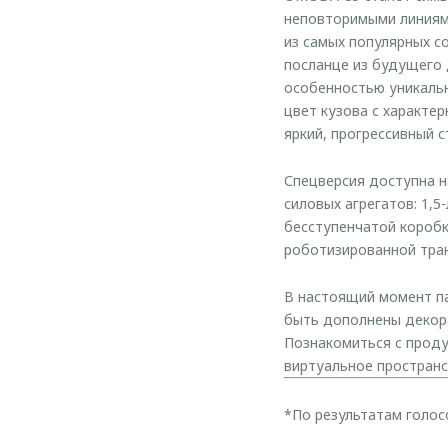
неповторимыми линиями
из самых популярных с
посланце из будущего 
особенностью уникальн
цвет кузова с характе
яркий, прогрессивный 
Спецверсия доступна н
силовых агрегатов: 1,
бесступенчатой коробк
роботизированной тра
В настоящий момент па
быть дополнены декора
Познакомиться с проду
виртуальное пространст
*По результатам голос