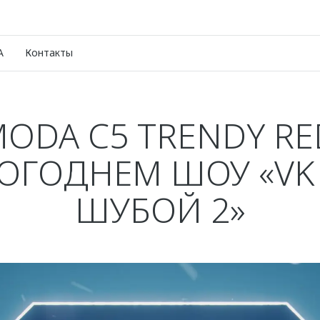
A
Контакты
ODA C5 TRENDY RE
ОГОДНЕМ ШОУ «VK
ШУБОЙ 2»