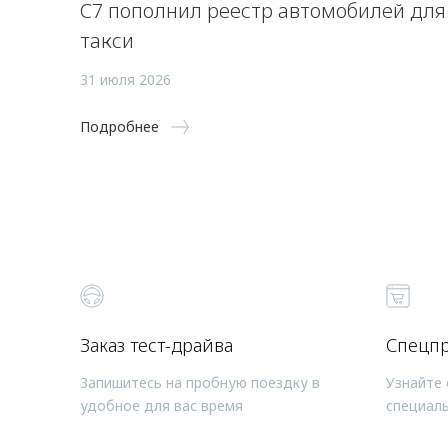
C7 пополнил реестр автомобилей для
такси
31 июля 2026
Подробнее
Заказ тест-драйва
Спецп
Запишитесь на пробную поездку в
Узнайте 
удобное для вас время
специал