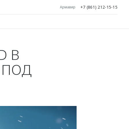
+7 (861) 212-15-15
Армавир
D В
 ПОД