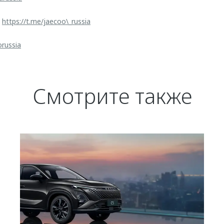
:
https://t.me/jaecoo\_russia
orussia
Смотрите также