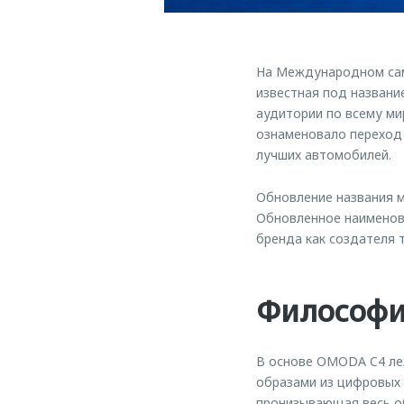
На Международном сам
известная под названи
аудитории по всему ми
ознаменовало переход 
лучших автомобилей.
Обновление названия м
Обновленное наименов
бренда как создателя
Философи
В основе OMODA C4 ле
образами из цифровых
пронизывающая весь об