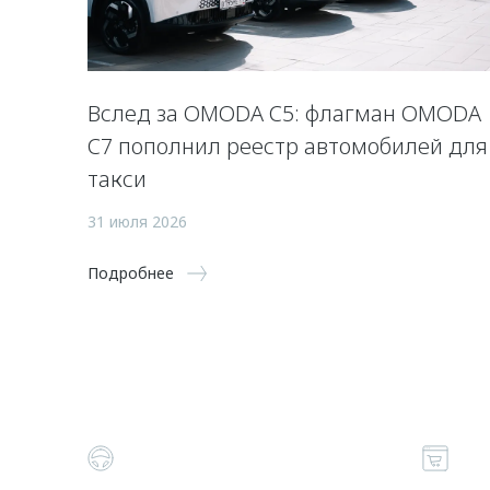
Вслед за OMODA C5: флагман OMODA
C7 пополнил реестр автомобилей для
такси
31 июля 2026
Подробнее