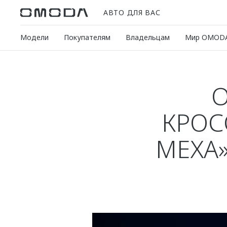
АВТО ДЛЯ ВАС
Модели
Покупателям
Владельцам
Мир OMOD
O
КРОС
МЕХА»