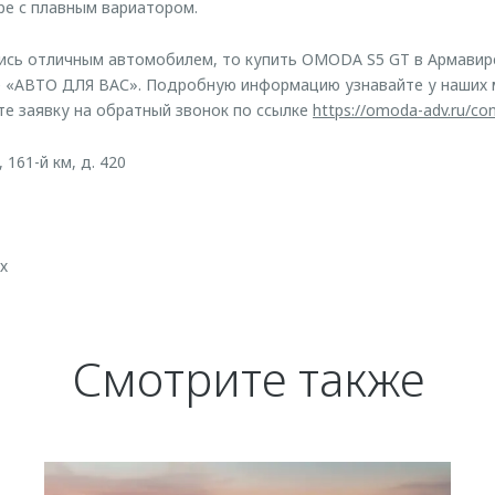
ре с плавным вариатором.
лись отличным автомобилем, то купить OMODA S5 GT в Армавир
е «АВТО ДЛЯ ВАС». Подробную информацию узнавайте у наших
те заявку на обратный звонок по ссылке
https://omoda-adv.ru/con
 161-й км, д. 420
х
Смотрите также