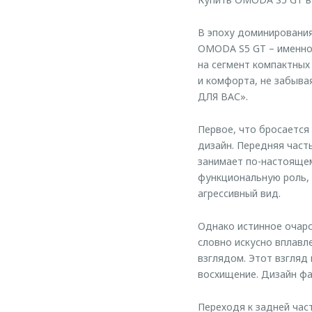
В эпоху доминирования
OMODA S5 GT – именно
на сегмент компактных
и комфорта, не забыва
ДЛЯ ВАС».
Первое, что бросается
дизайн. Передняя част
занимает по-настоящем
функциональную роль, 
агрессивный вид.
Однако истинное очаро
словно искусно вплав
взглядом. Этот взгляд 
восхищение. Дизайн фа
Переходя к задней ча