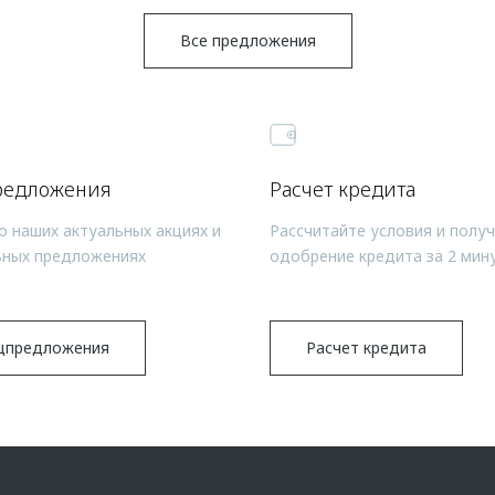
Все предложения
редложения
Расчет кредита
о наших актуальных акциях и
Рассчитайте условия и полу
ьных предложениях
одобрение кредита за 2 мин
цпредложения
Расчет кредита