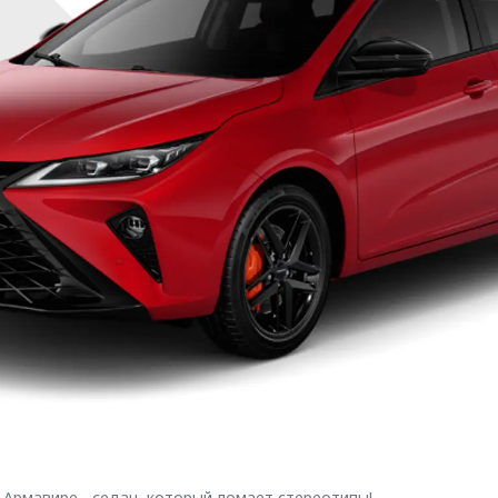
Армавире - седан, который ломает стереотипы!