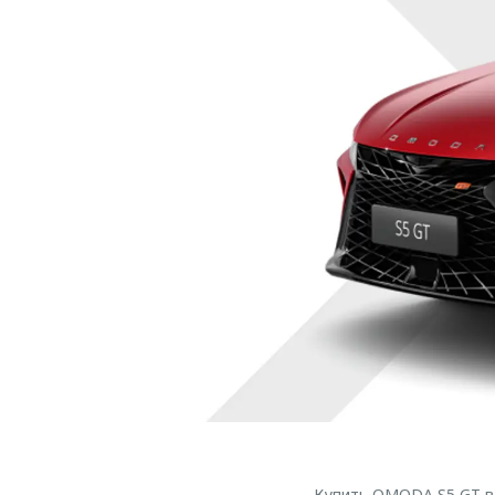
Купить OMODA S5 GT в 