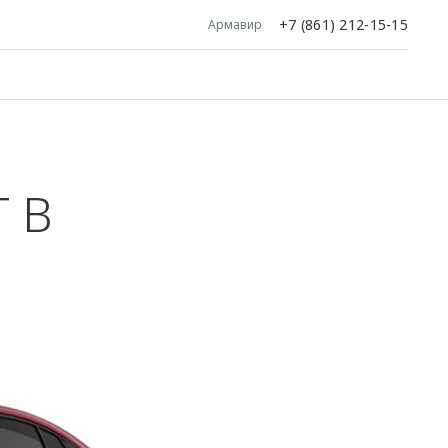
+7 (861) 212-15-15
Армавир
 В