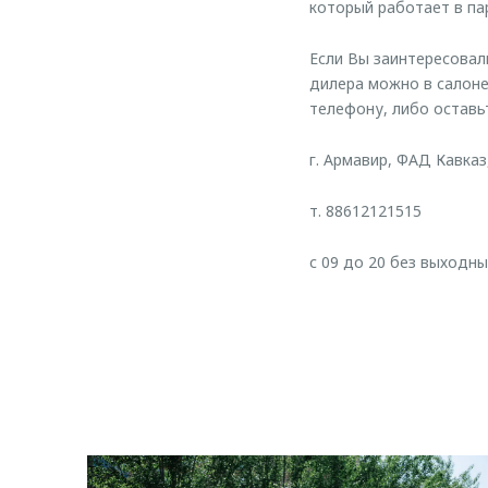
который работает в па
Если Вы заинтересова
дилера можно в салон
телефону, либо оставь
г. Армавир, ФАД Кавказ,
т. 88612121515
с 09 до 20 без выходны