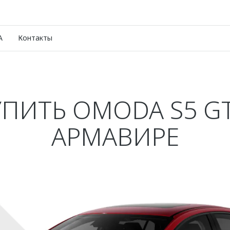
A
Контакты
УПИТЬ OMODA S5 GT
АРМАВИРЕ