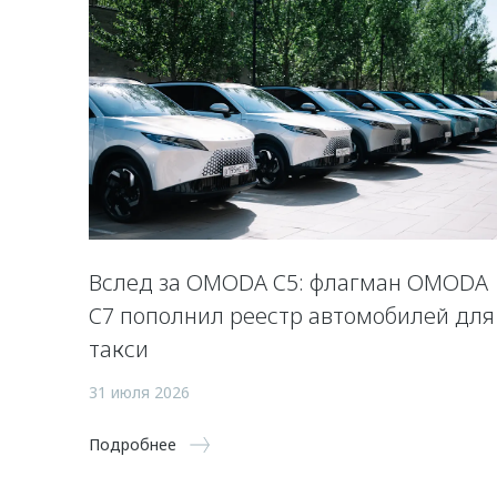
Вслед за OMODA C5: флагман OMODA
C7 пополнил реестр автомобилей для
такси
31 июля 2026
Подробнее