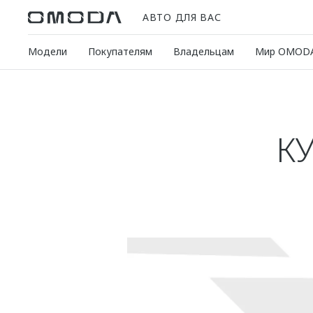
АВТО ДЛЯ ВАС
Модели
Покупателям
Владельцам
Мир OMOD
К