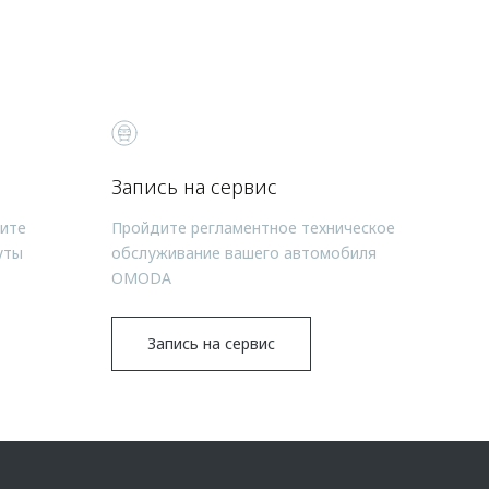
Запись на сервис
чите
Пройдите регламентное техническое
уты
обслуживание вашего автомобиля
OMODA
Запись на сервис