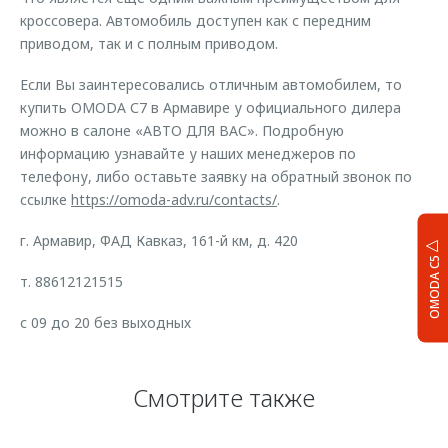
кроссовера. Автомобиль доступен как с передним
приводом, так и с полным приводом.
Если Вы заинтересовались отличным автомобилем, то
купить OMODA С7 в Армавире у официального дилера
можно в салоне «АВТО ДЛЯ ВАС». Подробную
информацию узнавайте у наших менеджеров по
телефону, либо оставьте заявку на обратный звонок по
ссылке
https://omoda-adv.ru/contacts/
.
г. Армавир, ФАД Кавказ, 161-й км, д. 420
OMODA C5
т. 88612121515
с 09 до 20 без выходных
Смотрите также