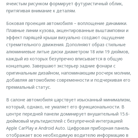
ячеистым рисунком формирует футуристичный облик,
притягивая внимание к деталям.
Боковая проекция автомобиля – воплощение динамики.
Плавные линии кузова, акцентированные выштамповки и
эффект парящей крыши визуально создают ощущение
стремительного движения. Дополняют образ стильные
алюминиевые литые диски диаметром 18 или 19 дюймов,
каждый из которых безупречно вписывается в общую
концепцию. Завершают экстерьер задние фонари с
оригинальным дизайном, напоминающим росчерк молнии,
добавляя автомобилю современности и подчеркивая его
премиальный статус.
В салоне автомобиля царствует изысканный минимализм,
который, однако, не умаляет его функциональности. В
центре передней панели доминирует внушительный 15.6-
дюймовый мультидисплей с безупречной интеграцией
Apple CarPlay и Android Auto. Цифровая приборная панель
отображает всю необходимую водителю информацию в