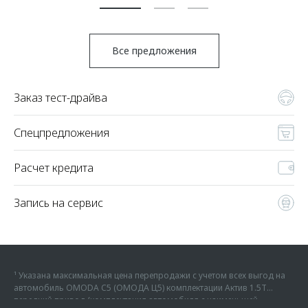
Все предложения
Заказ тест-драйва
Спецпредложения
Расчет кредита
Запись на сервис
¹ Указана максимальная цена перепродажи с учетом всех выгод на
автомобиль OMODA C5 (ОМОДА Ц5) комплектации Актив 1.5Т
передний привод (комплектация автомобиля с наименьшей