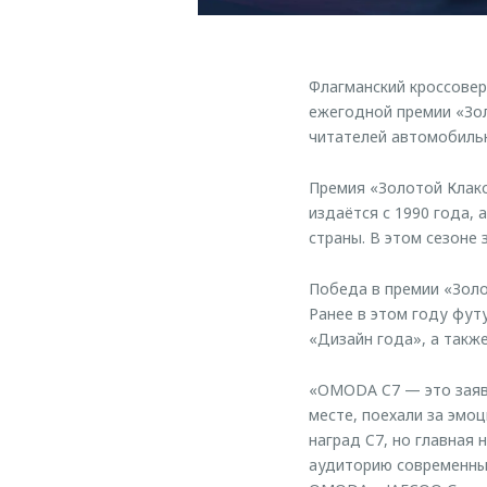
Флагманский кроссове
ежегодной премии «Зол
читателей автомобильн
Премия «Золотой Клакс
издаётся с 1990 года,
страны. В этом сезоне
Победа в премии «Зол
Ранее в этом году фут
«Дизайн года», а такж
«OMODA C7 — это заявл
месте, поехали за эмо
наград C7, но главная
аудиторию современных