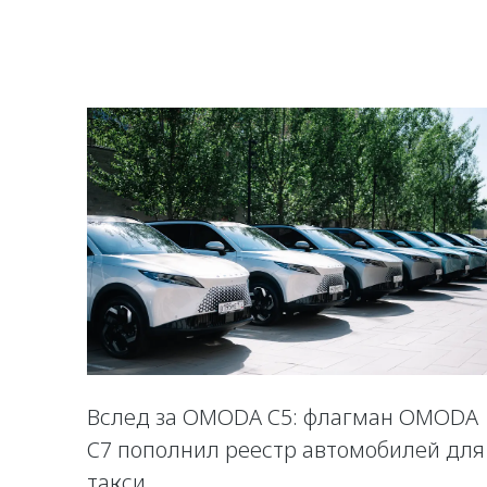
Вслед за OMODA C5: флагман OMODA
C7 пополнил реестр автомобилей для
такси