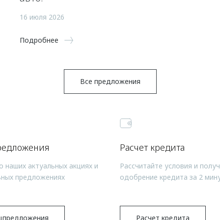
16 июля 2026
Подробнее
Все предложения
редложения
Расчет кредита
о наших актуальных акциях и
Рассчитайте условия и полу
ьных предложениях
одобрение кредита за 2 мин
цпредложения
Расчет кредита