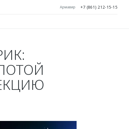
+7 (861) 212-15-15
Армавир
РИК:
ОЛОТОЙ
ЛЕКЦИЮ