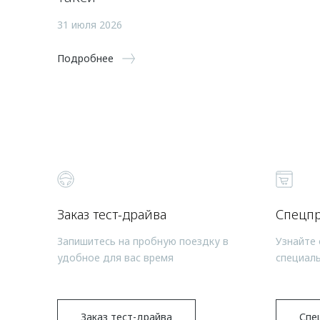
31 июля 2026
Подробнее
Заказ тест-драйва
Спецп
Запишитесь на пробную поездку в
Узнайте 
удобное для вас время
специал
Заказ тест-драйва
Спе