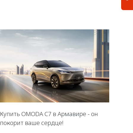
Купить OMODA C7 в Армавире - он
покорит ваше сердце!