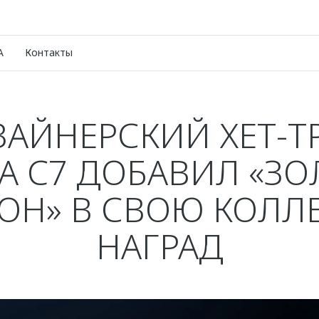
A
Контакты
АЙНЕРСКИЙ ХЕТ-Т
 C7 ДОБАВИЛ «З
ОН» В СВОЮ КОЛ
НАГРАД