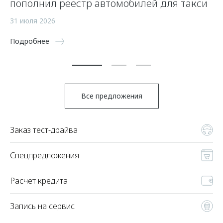
пополнил реестр автомобилей для такси
с
ав
31 июля 2026
16
Подробнее
По
Все предложения
Заказ тест-драйва
Спецпредложения
Расчет кредита
Запись на сервис