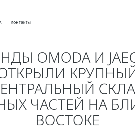
A
Контакты
ЕНДЫ OMODA И JAE
ОТКРЫЛИ КРУПНЫ
ЕНТРАЛЬНЫЙ СКЛ
НЫХ ЧАСТЕЙ НА Б
ВОСТОКЕ