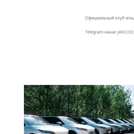
Официальный клуб вл
Telegram-канал JAECOO