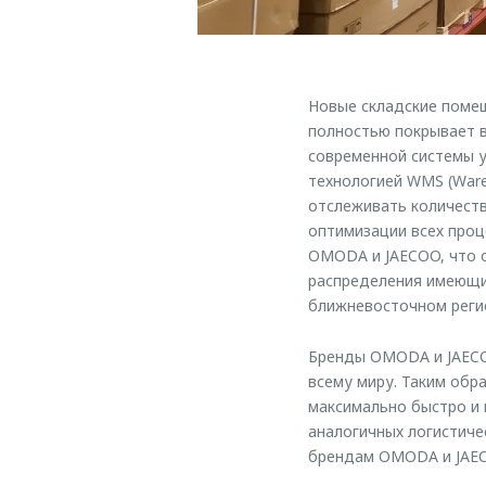
Новые складские помещ
полностью покрывает в
современной системы 
технологией WMS (Ware
отслеживать количеств
оптимизации всех проц
OMODA и JAECOO, что о
распределения имеющих
ближневосточном регио
Бренды OMODA и JAECO
всему миру. Таким обр
максимально быстро и 
аналогичных логистиче
брендам OMODA и JAEC