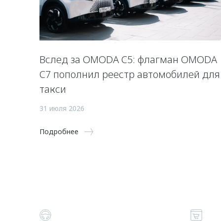
Вслед за OMODA C5: флагман OMODA
C7 пополнил реестр автомобилей для
такси
31 июля 2026
Подробнее