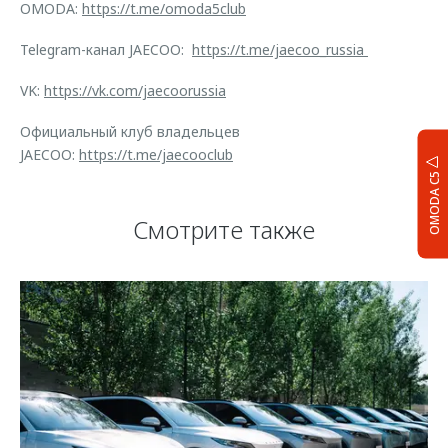
OMODA:
https://t.me/omoda5club
Telegram-канал JAECOO:
https://t.me/jaecoo_russia
VK:
https://vk.com/jaecoorussia
Официальный клуб владельцев
JAECOO:
https://t.me/jaecooclub
OMODA C5
Смотрите также